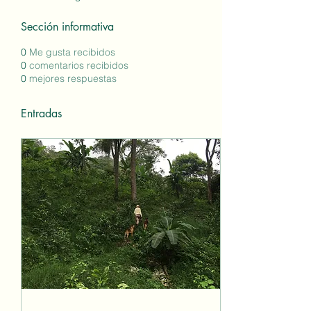
Sección informativa
0
Me gusta recibidos
0
comentarios recibidos
0
mejores respuestas
Entradas